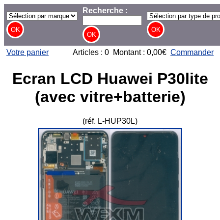
Recherche :
Votre panier
Articles : 0 Montant : 0,00€
Commander
Ecran LCD Huawei P30lite
(avec vitre+batterie)
(réf. L-HUP30L)